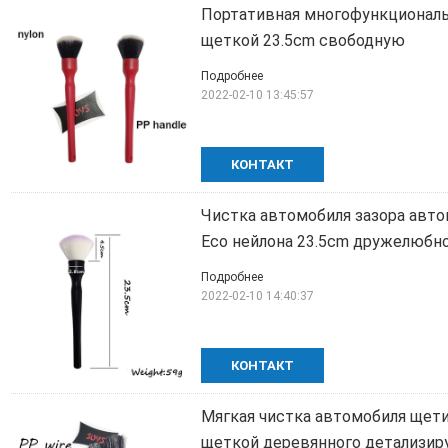
Портативная многофункциональ
щеткой 23.5cm свободную
Подробнее
2022-02-10 13:45:57
КОНТАКТ
Чистка автомобиля зазора авто
Eco нейлона 23.5cm дружелюбн
Подробнее
2022-02-10 14:40:37
КОНТАКТ
Мягкая чистка автомобиля щет
щеткой деревянного детализир