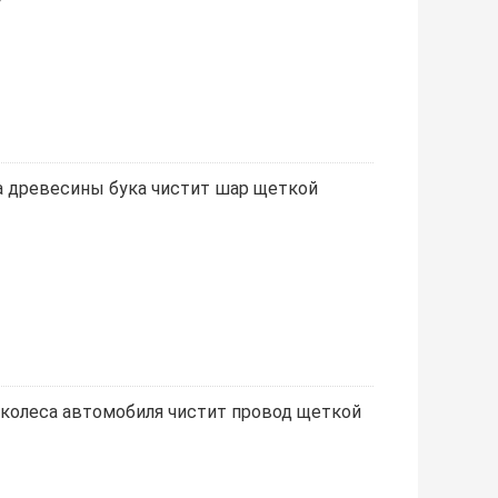
а древесины бука чистит шар щеткой
 колеса автомобиля чистит провод щеткой