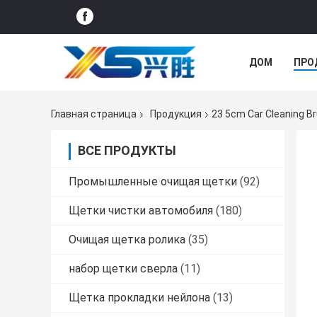
ДОМ
ПРО
СЛУЧАИ
Главная страница
Продукция
23 5cm Car Cleaning 
ВСЕ ПРОДУКТЫ
Промышленные очищая щетки
(92)
Щетки чистки автомобиля
(180)
Очищая щетка ролика
(35)
набор щетки сверла
(11)
Щетка прокладки нейлона
(13)