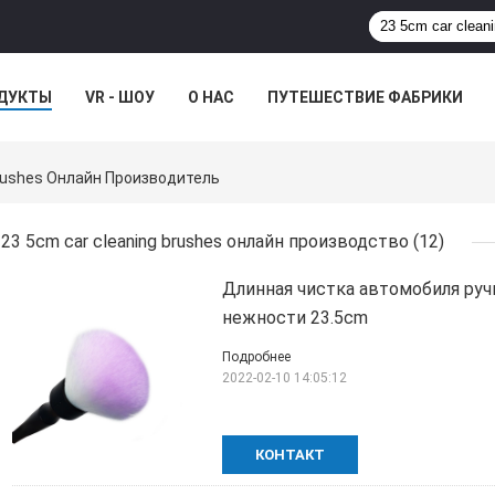
ДУКТЫ
VR - ШОУ
О НАС
ПУТЕШЕСТВИЕ ФАБРИКИ
Brushes Онлайн Производитель
23 5cm car cleaning brushes онлайн производство
(12)
Длинная чистка автомобиля руч
нежности 23.5cm
Подробнее
2022-02-10 14:05:12
КОНТАКТ