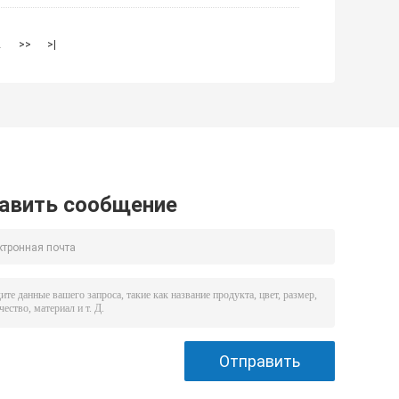
2
>>
>|
авить сообщение