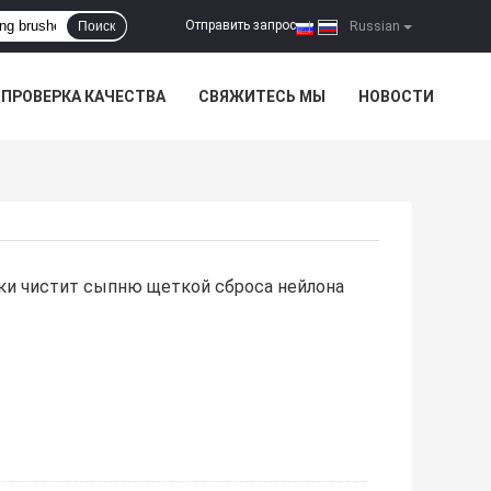
Отправить запрос
Поиск
|
Russian
ПРОВЕРКА КАЧЕСТВА
СВЯЖИТЕСЬ МЫ
НОВОСТИ
ки чистит сыпню щеткой сброса нейлона