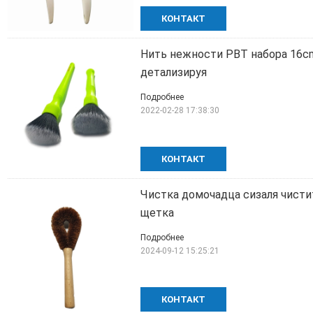
КОНТАКТ
Нить нежности PBT набора 16c
детализируя
Подробнее
2022-02-28 17:38:30
КОНТАКТ
Чистка домочадца сизаля чисти
щетка
Подробнее
2024-09-12 15:25:21
КОНТАКТ