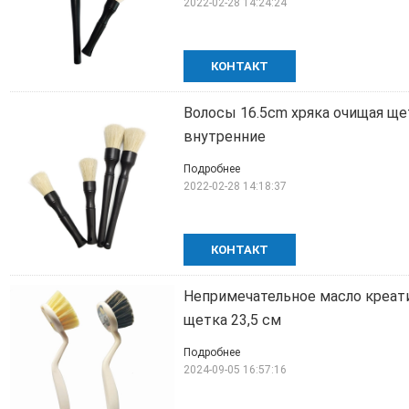
2022-02-28 14:24:24
КОНТАКТ
Волосы 16.5cm хряка очищая ще
внутренние
Подробнее
2022-02-28 14:18:37
КОНТАКТ
Непримечательное масло креати
щетка 23,5 см
Подробнее
2024-09-05 16:57:16