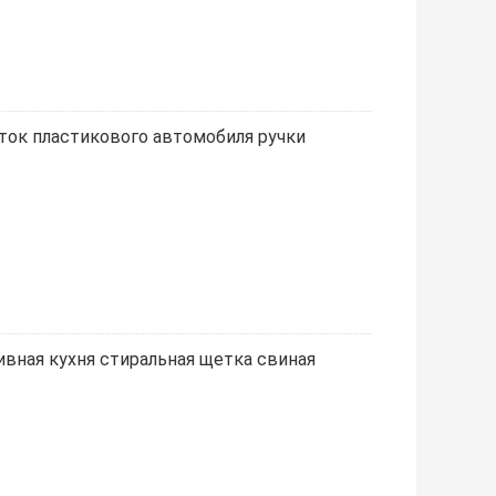
ток пластикового автомобиля ручки
вная кухня стиральная щетка свиная