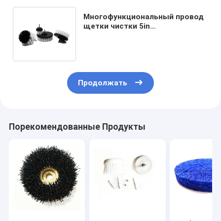
Многофункциональный провод
щетки чистки 5in
электрического сверлильного
аппарата Bathroom PP
Продолжать
Порекомендованные Продукты