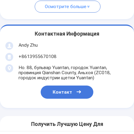
Осмотрите больше
Контактная Информация
Andy Zhu
+8613955670108
Но. 88, бульвар Yuantan, городок Yuantan,
провинция Qianshan County, Аньхоя (ZC018,
городок индустрии щетки Yuantan)
Контакт
Получить Лучшую Цену Для