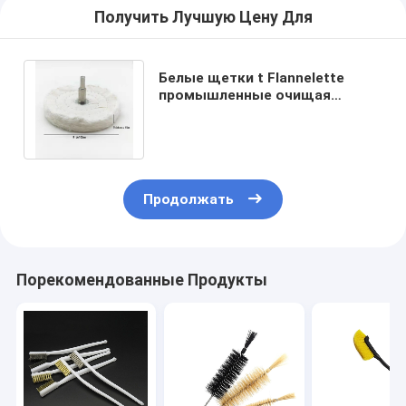
Получить Лучшую Цену Для
Белые щетки t Flannelette
промышленные очищая
сформировали колесо ткани
хлопка полируя
Продолжать
Порекомендованные Продукты