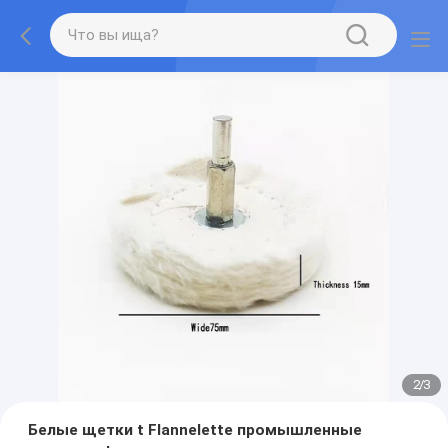
2
/
3
Белые щетки t Flannelette промышленные