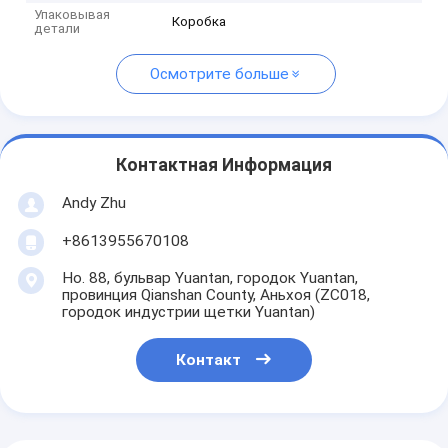
Упаковывая
Коробка
детали
Осмотрите больше
Контактная Информация
Andy Zhu
+8613955670108
Но. 88, бульвар Yuantan, городок Yuantan,
провинция Qianshan County, Аньхоя (ZC018,
городок индустрии щетки Yuantan)
Контакт