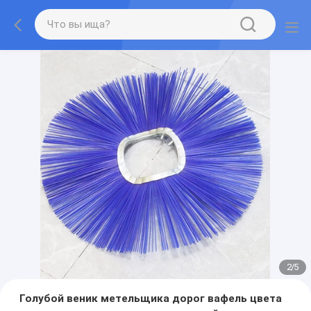
2
/
5
Голубой веник метельщика дорог вафель цвета