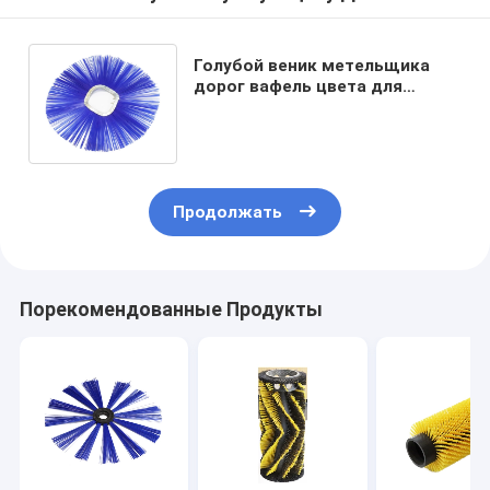
Голубой веник метельщика
дорог вафель цвета для
подметать взлетно-
посадочной полосы
Продолжать
Порекомендованные Продукты