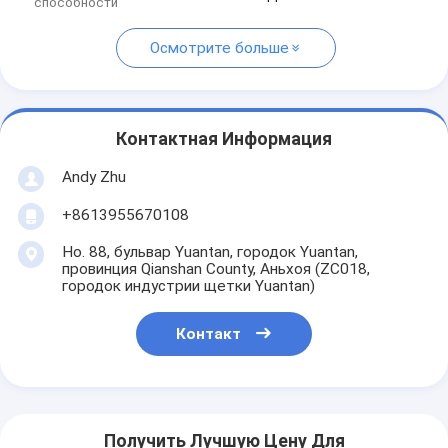
способности
Осмотрите больше
Контактная Информация
Andy Zhu
+8613955670108
Но. 88, бульвар Yuantan, городок Yuantan,
провинция Qianshan County, Аньхоя (ZC018,
городок индустрии щетки Yuantan)
Контакт
Получить Лучшую Цену Для