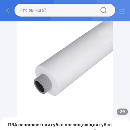
2
/
9
ПВА пенопластная губка поглощающая губка