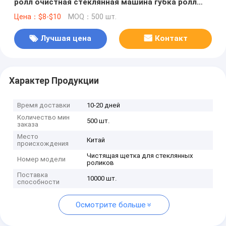
ролл очистная стеклянная машина губка ролл
щетка
Цена：$8-$10
MOQ：500 шт.
Лучшая цена
Контакт
Характер Продукции
Время доставки
10-20 дней
Количество мин
500 шт.
заказа
Место
Китай
происхождения
Чистящая щетка для стеклянных
Номер модели
роликов
Поставка
10000 шт.
способности
Осмотрите больше