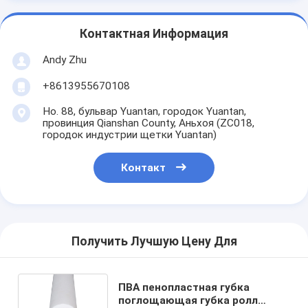
Контактная Информация
Andy Zhu
+8613955670108
Но. 88, бульвар Yuantan, городок Yuantan,
провинция Qianshan County, Аньхоя (ZC018,
городок индустрии щетки Yuantan)
Контакт
Получить Лучшую Цену Для
ПВА пенопластная губка
поглощающая губка ролл