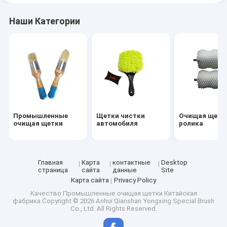
Наши Категории
Промышленные
Щетки чистки
Очищая щетк
очищая щетки
автомобиля
ролика
Главная
Карта
контактные
Desktop
страница
сайта
данные
Site
Карта сайта
Privacy Policy
Качество
Промышленные очищая щетки
Китайская
фабрика.Copyright © 2026 Anhui Qianshan Yongxing Special Brush
Co., Ltd. All Rights Reserved.