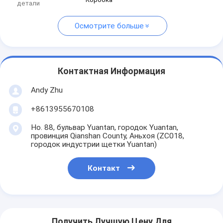
детали
Осмотрите больше
Контактная Информация
Andy Zhu
+8613955670108
Но. 88, бульвар Yuantan, городок Yuantan,
провинция Qianshan County, Аньхоя (ZC018,
городок индустрии щетки Yuantan)
Контакт
Получить Лучшую Цену Для