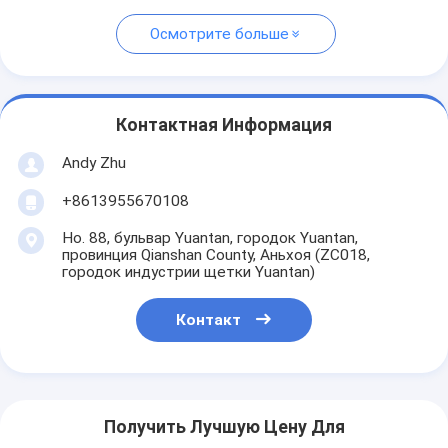
Осмотрите больше
Контактная Информация
Andy Zhu
+8613955670108
Но. 88, бульвар Yuantan, городок Yuantan,
провинция Qianshan County, Аньхоя (ZC018,
городок индустрии щетки Yuantan)
Контакт
Получить Лучшую Цену Для