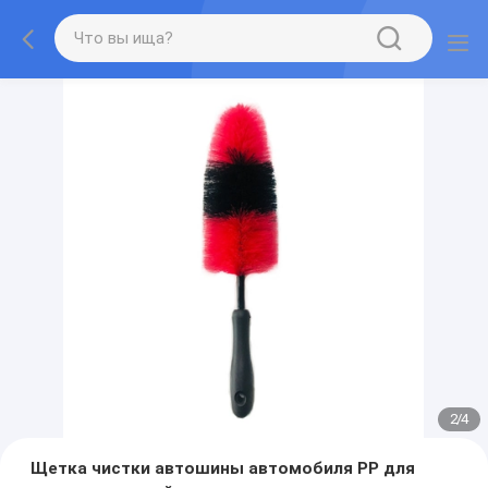
2
/
4
Щетка чистки автошины автомобиля PP для