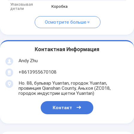
Упаковывая
Коробка
детали
Осмотрите больше
Контактная Информация
Andy Zhu
+8613955670108
Но. 88, бульвар Yuantan, городок Yuantan,
провинция Qianshan County, Аньхоя (ZC018,
городок индустрии щетки Yuantan)
Контакт