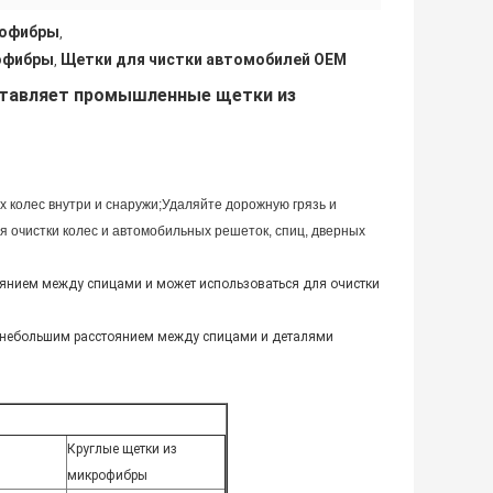
рофибры
,
офибры
Щетки для чистки автомобилей OEM
,
ставляет промышленные щетки из
х колес внутри и снаружи;Удаляйте дорожную грязь и
я очистки колес и автомобильных решеток, спиц, дверных
оянием между спицами и может использоваться для очистки
с небольшим расстоянием между спицами и деталями
Круглые щетки из
микрофибры