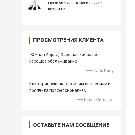
щетки чистки автомобиля 22cm
внутренние
ПРОСМОТРЕНИЯ КЛИЕНТА
(Южная Корея) Хорошее качество,
хорошее обслуживание
—— Парк Иису
Коко прислушалась к моим опасениям и
проявила профессионализм.
—— Кема Миллера
ОСТАВЬТЕ НАМ СООБЩЕНИЕ