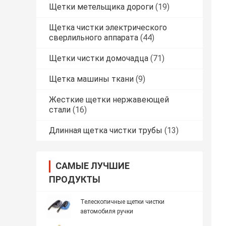
Щетки метельщика дороги
(19)
Щетка чистки электрического
сверлильного аппарата
(44)
Щетки чистки домочадца
(71)
Щетка машины ткани
(9)
Жесткие щетки нержавеющей
стали
(16)
Длинная щетка чистки трубы
(13)
САМЫЕ ЛУЧШИЕ
ПРОДУКТЫ
Телескопичные щетки чистки
автомобиля ручки