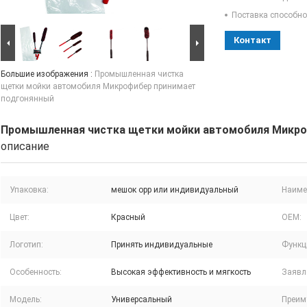
Поставка способно
Контакт
Большие изображения :
Промышленная чистка
щетки мойки автомобиля Микрофибер принимает
подгонянный
Промышленная чистка щетки мойки автомобиля Микро
описание
Упаковка:
мешок opp или индивидуальный
Наиме
Цвет:
Красный
ОЕМ:
Логотип:
Принять индивидуальные
Функц
Особенность:
Высокая эффективность и мягкость
Заявл
Модель:
Универсальный
Преим