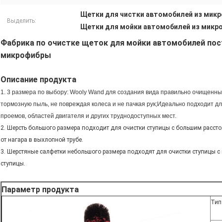
Щетки для чистки автомобилей из мик
Выделить:
Щетки для мойки автомобилей из микр
Фабрика по очистке щеток для мойки автомобилей по
микрофибры
Описание продукта
1. 3 размера по выбору: Wooly Wand для создания вида правильно очищенны
тормозную пыль, не повреждая колеса и не пачкая рук;Идеально подходит дл
проемов, областей двигателя и других труднодоступных мест.
2. Шерсть большого размера подходит для очистки ступицы с большим расст
от нагара в выхлопной трубе.
3. Шерстяные салфетки небольшого размера подходят для очистки ступицы 
ступицы.
Параметр продукта
Тип